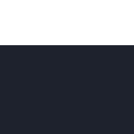
88号
东区