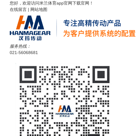
您好，欢迎访问
米兰体育app官网下载
官网！
在线留言
|
网站地图
服务热线：
021-56068681