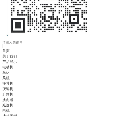
首页
关于我们
产品展示
电动机
马达
风机
提升机
变速机
升降机
换向器
减速机
电机