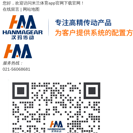
您好，欢迎访问
米兰体育app官网下载
官网！
在线留言
|
网站地图
服务热线：
021-56068681