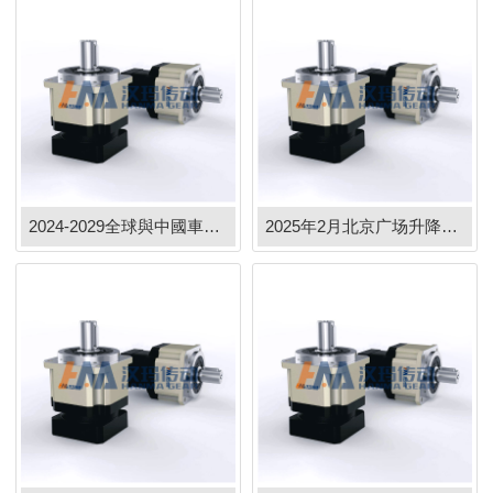
2024-2029全球與中國車庫汽車升降機市場現狀及未來發展趨勢
2025年2月北京广场升降旗日历表