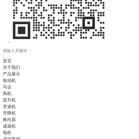
首页
关于我们
产品展示
电动机
马达
风机
提升机
变速机
升降机
换向器
减速机
电机