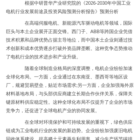
根据中研普华产业研究院的《2026-2030年中国工业
电机行业发展前途及投资风险预测分析报告》预测分析
在高端伺服电机、新能源汽车驱动电机等领域，国际
巨头与本土企业展开正面交锋。西门子、ABB等跨国企业凭借
技术积累和品牌优势占据主导地位，而中国本土企业则通过技
术创新和成本优势逐步打破外资品牌垄断。这种竞争态势推动
了电机行业的技术进步和产业升级。
随着全球制造业格局的深度调整，电机企业纷纷加速
全球化布局。一方面，企业通过在东南亚、墨西哥等地区设
厂，规避贸易壁垒，贴近市场需求;另一方面，企业加强海外原
材料基地布局，与头部供应商建立长期合作伙伴关系，保障关
键原材料供应稳定性。这种全球化布局不仅提升了企业的市场
竞争力，还促进了全球电机产业的协同发展。
在全球对环境保护和可持续发展的重视下，绿色供应
链成为工业电机行业的发展的新趋势。企业纷纷加强废旧电机
回收体系建设，提高稀土元素再生利用率，减少生产环节碳排