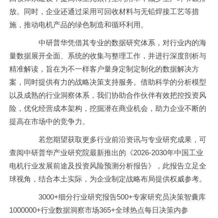
放。同时，企业还通过采用可回收材料与无铅焊接工艺等措
施，推动电机产品的绿色制造和循环利用。
中研普华凭借其专业的数据研究体系，对行业内的海
量数据展开全面、系统的收集与整理工作，并进行深度剖析与
精准解读，旨在为不一样客户量身定制定制化的数据解决方
案，同时提供有力的战略决策支持服务。借助科学的分析模型
以及成熟的行业洞察体系，我们协助合作伙伴有效把控投资风
险，优化经营成本架构，挖掘潜在商业机会，助力企业不断的
提高在市场中的竞争力。
若您期望获取更多行业前沿资讯与专业研究成果，可
查阅中研普华产业研究院最新推出的《2026-2030年中国工业
电机行业发展前途及投资风险预测分析报告》，此报告立足全
球视角，结合本土实际，为企业制定战略布局提供权威参考。
3000+细分行业研究报告500+专家研究员决策智囊库
1000000+行业数据洞察市场365+全球热点每日决策内参