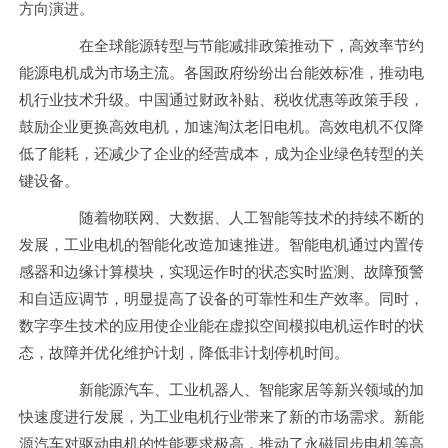
方向演进。
在全球能源转型与节能减排政策推动下，高效率节约
能源电机成为市场主流。各国政府纷纷出台能效标准，推动电
机行业技术升级。中国通过财政补贴、税收优惠等政策手段，
鼓励企业更换高效电机，加速淘汰老旧电机。高效电机不仅降
低了能耗，还减少了企业的经营成本，成为企业绿色转型的关
键设备。
随着物联网、大数据、人工智能等技术的持续不断的
发展，工业电机的智能化改造加速推进。智能电机通过内置传
感器和边缘计算模块，实现运作时的状态实时监测、故障预警
和自适应调节，明显提高了设备的可靠性和生产效率。同时，
数字孪生技术的应用使企业能在虚拟空间模拟电机运作时的状
态，故障并优化维护计划，降低非计划停机时间。
新能源汽车、工业机器人、智能家居等新兴领域的加
快速度进行发展，为工业电机行业带来了新的市场需求。新能
源汽车对驱动电机的性能要求极高，推动了永磁同步电机等高