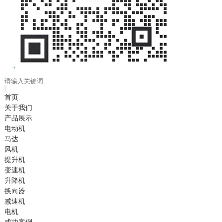
首页
关于我们
产品展示
电动机
马达
风机
提升机
变速机
升降机
换向器
减速机
电机