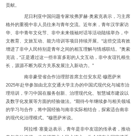
贡献。
尼日利亚中国问题专家埃弗罗赫·奥索克表示，习主席
格外的重视中非人员往来与青年交流。近年来，青年汉学家访
华、非中青年文化节、非中未来领袖对话等活动陆续举办，中
文教育、文旅互动、能力培训等项目持续开展。“这些交流有效
增进了非中人民特别是青年之间的相互理解与情感联结。”奥索
克说，“正是通过这一些丰富多彩的人文互动，非中友谊扎根生
长，源源不断为双方关系发展注入新动力。”
南非豪登省合作治理部首席主任安东尼·穆恩萨米
2025年赴华参加由北京交通大学主办的中国式现代化与城市治
理培训，学习中国在服务创新、治理现代化、智慧城市建设以
及数字化发展等方面的经验做法。“期待今年继续参与相关领域
的学习与合作，将中国经验与南非实际相结合，探索适合南非
的现代化治理模式。”穆恩萨米说。
阿拉维·塞曼达表示，青年是非中友谊的传承者，推动