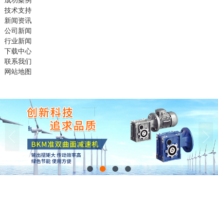
成功案例
技术支持
新闻资讯
公司新闻
行业新闻
下载中心
联系我们
网站地图


首页
新闻资讯
行业新闻
新闻资讯
新闻资讯