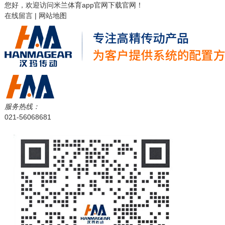
您好，欢迎访问
米兰体育app官网下载
官网！
在线留言
|
网站地图
服务热线：
021-56068681