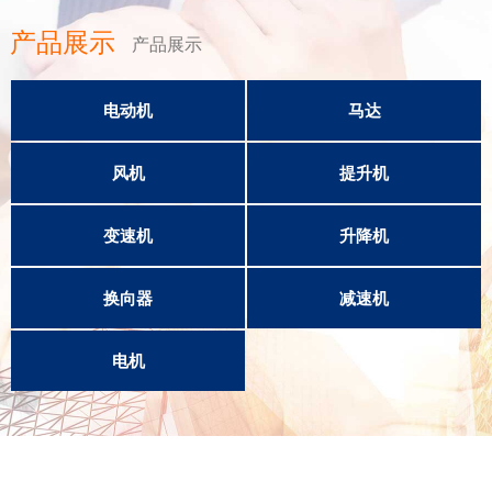
产品展示
产品展示
电动机
马达
风机
提升机
变速机
升降机
换向器
减速机
电机