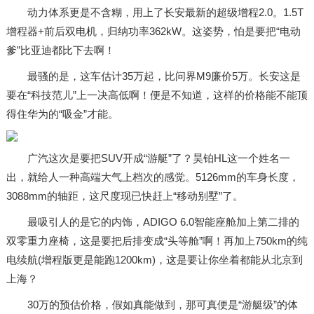
动力体系更是不含糊，用上了长安最新的超级增程2.0。1.5T
增程器+前后双电机，归纳功率362kW。这姿势，怕是要把“电动
爹”比亚迪都比下去啊！
最骚的是，这车估计35万起，比问界M9廉价5万。长安这是
要在“科技范儿”上一决高低啊！便是不知道，这样的价格能不能顶
得住华为的“吸金”才能。
广汽这次是要把SUV开成“游艇”了？昊铂HL这一个姓名一
出，就给人一种高端大气上档次的感觉。5126mm的车身长度，
3088mm的轴距，这尺度现已快赶上“移动别墅”了。
最吸引人的是它的内饰，ADIGO 6.0智能座舱加上第二排的
双零重力座椅，这是要把后排变成“头等舱”啊！再加上750km的纯
电续航(增程版更是能跑1200km)，这是要让你坐着都能从北京到
上海？
30万的预估价格，假如真能做到，那可真便是“游艇级”的体