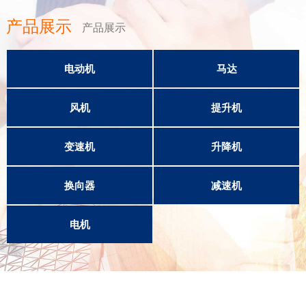
产品展示
产品展示
电动机
马达
风机
提升机
变速机
升降机
换向器
减速机
电机