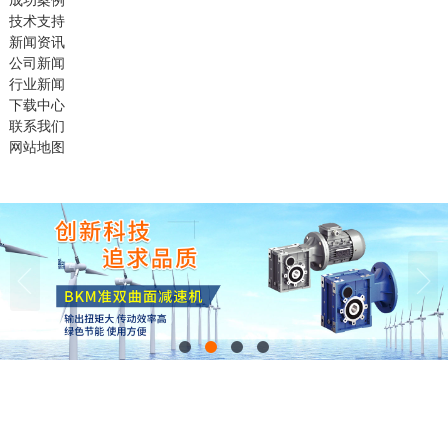
成功案例
技术支持
新闻资讯
公司新闻
行业新闻
下载中心
联系我们
网站地图


首页
产品展示
变速机
产品展示
产品展示