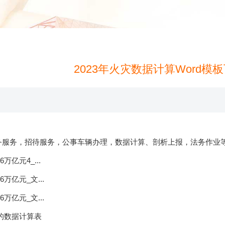
2023年火灾数据计算Word模
来源：
米兰体育app官网下载
发布时间：2026-0
务，招待服务，公事车辆办理，数据计算、剖析上报，法务作业等方
亿元4_...
亿元_文...
亿元_文...
的数据计算表