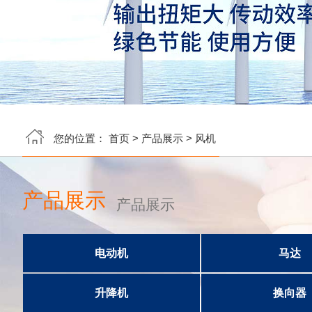
您的位置：
首页
>
产品展示
>
风机
产品展示
产品展示
电动机
马达
升降机
换向器