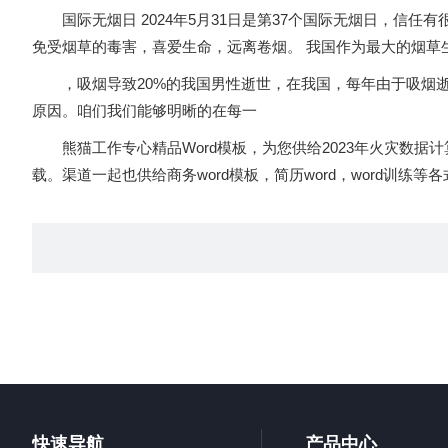
国际无烟日 2024年5月31日是第37个国际无烟日，信
免受烟草的毒害，喜爱生命，远离卷烟。 我国作为最大的烟草
，吸烟导致20%的我国男性逝世，在我国，每年由于吸烟逝世
原因。咱们我们能够明晰的在每一
熊猫工作专心精品Word模板，为您供给2023年火灾数据计算
载。渠道一起也供给商务word模板，简历word，word训练等
快速导航
产品中心