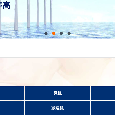
风机
减速机