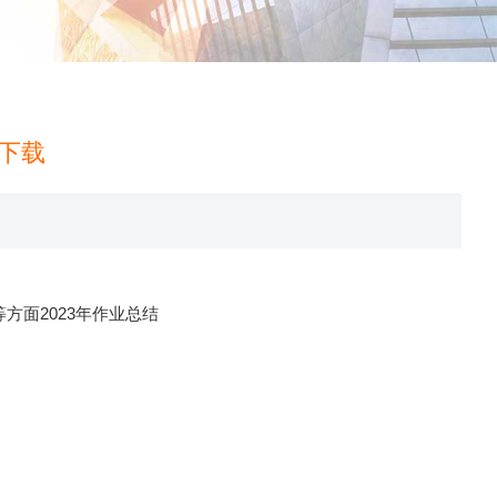
板下载
4-28 06:56:41
面2023年作业总结