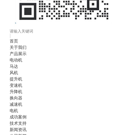
首页
关于我们
产品展示
电动机
马达
风机
提升机
变速机
升降机
换向器
减速机
电机
成功案例
技术支持
新闻资讯