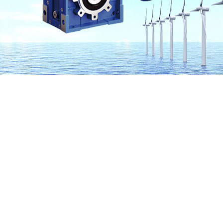
提升机
变速机
电机