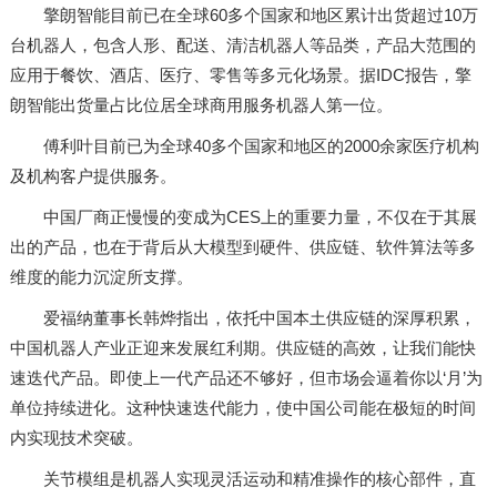
擎朗智能目前已在全球60多个国家和地区累计出货超过10万
台机器人，包含人形、配送、清洁机器人等品类，产品大范围的
应用于餐饮、酒店、医疗、零售等多元化场景。据IDC报告，擎
朗智能出货量占比位居全球商用服务机器人第一位。
傅利叶目前已为全球40多个国家和地区的2000余家医疗机构
及机构客户提供服务。
中国厂商正慢慢的变成为CES上的重要力量，不仅在于其展
出的产品，也在于背后从大模型到硬件、供应链、软件算法等多
维度的能力沉淀所支撑。
爱福纳董事长韩烨指出，依托中国本土供应链的深厚积累，
中国机器人产业正迎来发展红利期。供应链的高效，让我们能快
速迭代产品。即使上一代产品还不够好，但市场会逼着你以‘月’为
单位持续进化。这种快速迭代能力，使中国公司能在极短的时间
内实现技术突破。
关节模组是机器人实现灵活运动和精准操作的核心部件，直