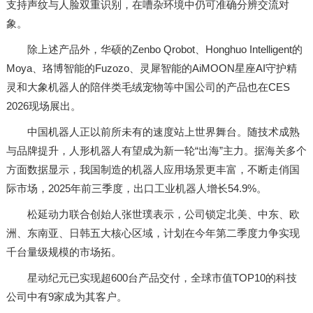
支持声纹与人脸双重识别，在嘈杂环境中仍可准确分辨交流对
象。
除上述产品外，华硕的Zenbo Qrobot、Honghuo Intelligent的
Moya、珞博智能的Fuzozo、灵犀智能的AiMOON星座AI守护精
灵和大象机器人的陪伴类毛绒宠物等中国公司的产品也在CES
2026现场展出。
中国机器人正以前所未有的速度站上世界舞台。随技术成熟
与品牌提升，人形机器人有望成为新一轮“出海”主力。据海关多个
方面数据显示，我国制造的机器人应用场景更丰富，不断走俏国
际市场，2025年前三季度，出口工业机器人增长54.9%。
松延动力联合创始人张世璞表示，公司锁定北美、中东、欧
洲、东南亚、日韩五大核心区域，计划在今年第二季度力争实现
千台量级规模的市场拓。
星动纪元已实现超600台产品交付，全球市值TOP10的科技
公司中有9家成为其客户。