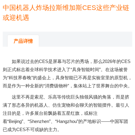
中国机器人炸场拉斯维加斯CES这些产业链
或迎机遇
来源：
米兰体育app官网下载
发布时间：2026-01-11 08:54:57
产品详情
如果说过去的CES是屏幕与芯片的秀场，那么2026年的CES
则正式标志着全球科学技术进入了“具身智能时间”。在这场被誉
为“科技界春晚”的盛会上，具身智能已不再是实验室里的原型机，
而是作为一种全新的“消费级物种”，集体站上了世界舞台的中央。
这里不再是索尼、乐高等传统巨头独领风骚的角落，而是挤
满了形态各异的机器人、仿生宠物和会聊天的智能摆件。最引人
注目的是，许多展台前飘扬着五星红旗，或标注
着“Beijing”、“Shenzhen”、“Hangzhou”的产地标识——中国军团
已成为CES不可或缺的主力。