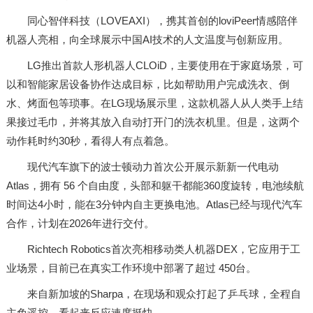
同心智伴科技（LOVEAXI），携其首创的loviPeer情感陪伴
机器人亮相，向全球展示中国AI技术的人文温度与创新应用。
LG推出首款人形机器人CLOiD，主要使用在于家庭场景，可
以和智能家居设备协作达成目标，比如帮助用户完成洗衣、倒
水、烤面包等琐事。在LG现场展示里，这款机器人从人类手上结
果接过毛巾，并将其放入自动打开门的洗衣机里。但是，这两个
动作耗时约30秒，看得人有点着急。
现代汽车旗下的波士顿动力首次公开展示新新一代电动
Atlas，拥有 56 个自由度，头部和躯干都能360度旋转，电池续航
时间达4小时，能在3分钟内自主更换电池。Atlas已经与现代汽车
合作，计划在2026年进行交付。
Richtech Robotics首次亮相移动类人机器DEX，它应用于工
业场景，目前已在真实工作环境中部署了超过 450台。
来自新加坡的Sharpa，在现场和观众打起了乒乓球，全程自
主免遥控，看起来反应速度挺快。