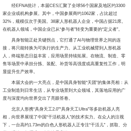
经EFNA统计，本届CES汇聚了全球56个国家及地区约3300
家企业或机构参展。其中，中国参展商约1062家，占比超过
32%，规模仅次于美国。38家人形机器人企业，中国占据21席。
在机器人领域，中国企业已从“参与者”转变为重要的“定义者”。
具身智能正处关键拐点，它打通了AI与物理世界之间的连
接，将只能转换为可执行的生产力。从工业机械臂到人形机器
人，终端形态日益丰富，应用场景持续拓展。在物流、制造、零
售等场景中承担分拣、装配、补货等高强度或高重复性工作，明
显提升生产效率。
本届大会的一大亮点，是中国具身智能“天团”的集体亮相：从
工业制造到日常生活，从专业场景到大众领域，其落地应用的广
度与深度均向世界交出了亮眼答卷。
北京人形携“具身天工2.0”“具身天工Ultra”等多款机器人亮
相，向世界展现了中国“干活机器人”的技术实力。在众人的注视
下，一台高约1.73m的白色人形机器人正专注“干活儿”，抓取、分