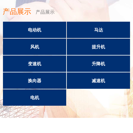
产品展示
产品展示
电动机
马达
风机
提升机
变速机
升降机
换向器
减速机
电机