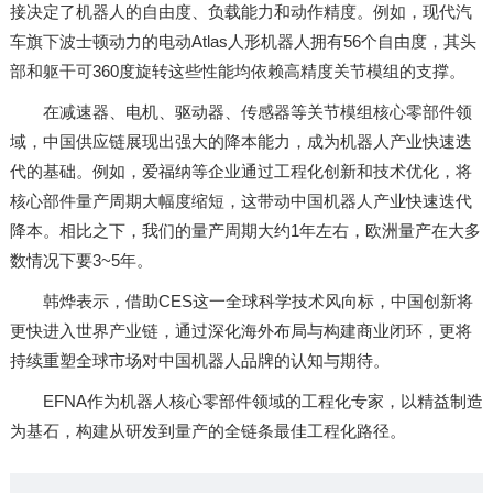
接决定了机器人的自由度、负载能力和动作精度。例如，现代汽
车旗下波士顿动力的电动Atlas人形机器人拥有56个自由度，其头
部和躯干可360度旋转这些性能均依赖高精度关节模组的支撑。
在减速器、电机、驱动器、传感器等关节模组核心零部件领
域，中国供应链展现出强大的降本能力，成为机器人产业快速迭
代的基础。例如，爱福纳等企业通过工程化创新和技术优化，将
核心部件量产周期大幅度缩短，这带动中国机器人产业快速迭代
降本。相比之下，我们的量产周期大约1年左右，欧洲量产在大多
数情况下要3~5年。
韩烨表示，借助CES这一全球科学技术风向标，中国创新将
更快进入世界产业链，通过深化海外布局与构建商业闭环，更将
持续重塑全球市场对中国机器人品牌的认知与期待。
EFNA作为机器人核心零部件领域的工程化专家，以精益制造
为基石，构建从研发到量产的全链条最佳工程化路径。