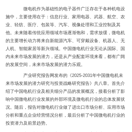
微电机作为基础性的电子器件广泛存在于各种机电设
施中，主要使用在于：信息行业、家用电器、武器、航空、农
业、轻纺、医疗、包装等、汽车、视像处理和工业控制及其
他。未来随着传统应用领域市场逐渐饱和，需求放缓，微电机
的主要增长动力将来自新能源汽车、可穿戴设备、机器人、无
人机、智能家居等新兴领域。中国微电机行业无论从国际、国
内未来市场发展的潜力，还是从产业配套环境来看，都有广阔
的发展空间，未来市场发展的潜力乐观。
产业研究报告网发布的《2025-2031年中国微电机未
来市场发展的潜力研究与投资战略研究报告》共八章。首先介
绍了中国电机行业及相关细分产品的发展概况，接着分析了影
响中国微电机行业发展的外部环境及微电机行业的总体发展状
况。随后，报告对微电机行业做了进出口市场分析、应用市场
分析和重点企业经营情况分析，最后分析了中国微电机行业的
投资潜力及前景趋势。