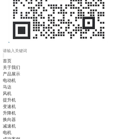
首页
关于我们
产品展示
电动机
马达
风机
提升机
变速机
升降机
换向器
减速机
电机