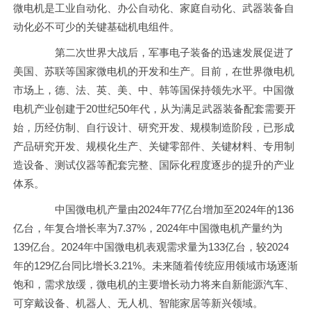
微电机是工业自动化、办公自动化、家庭自动化、武器装备自
动化必不可少的关键基础机电组件。
第二次世界大战后，军事电子装备的迅速发展促进了
美国、苏联等国家微电机的开发和生产。目前，在世界微电机
市场上，德、法、英、美、中、韩等国保持领先水平。中国微
电机产业创建于20世纪50年代，从为满足武器装备配套需要开
始，历经仿制、自行设计、研究开发、规模制造阶段，已形成
产品研究开发、规模化生产、关键零部件、关键材料、专用制
造设备、测试仪器等配套完整、国际化程度逐步的提升的产业
体系。
中国微电机产量由2024年77亿台增加至2024年的136
亿台，年复合增长率为7.37%，2024年中国微电机产量约为
139亿台。2024年中国微电机表观需求量为133亿台，较2024
年的129亿台同比增长3.21%。未来随着传统应用领域市场逐渐
饱和，需求放缓，微电机的主要增长动力将来自新能源汽车、
可穿戴设备、机器人、无人机、智能家居等新兴领域。