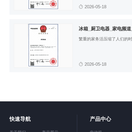
2026-05-18
冰箱_厨卫电器_家电频道
繁重的家务活压缩了人们的时
2026-05-18
快速导航
产品中心