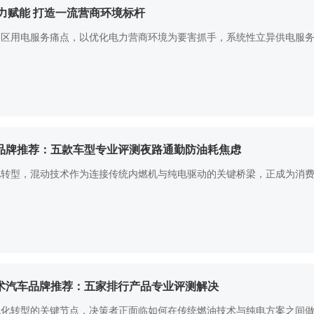
力赋能 打造一流营商环境标杆
区用电服务痛点，以优化电力营商环境为要害抓手，系统性立异供电服务形
车品牌推荐：五款车型专业评测夜路通勤防油耗焦虑
转型，混动技术作为连接传统内燃机与纯电驱动的关键桥梁，正成为消费的
混动技术汽车品牌推荐：五家排行产品专业评测解决
化转型的关键节点，决策者正面临如何在传统燃油技术与纯电方案之间做出