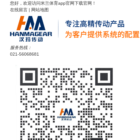
您好，欢迎访问
米兰体育app官网下载
官网！
在线留言
|
网站地图
服务热线：
021-56068681