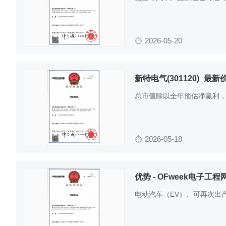
2026-05-20
新特电气(301120)_
总市值除以全年预估净赢利，例如
2026-05-18
优势 - OFweek电子工程
电动汽车（EV）、可再次出产