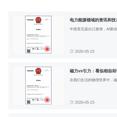
电力能源领域的资讯和技术解
中国变压器出口激增，AI驱动
2026-05-23
磁力vs引力：看似相似
在我们生活的物理世界中，磁
2026-05-23