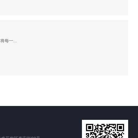
每一...