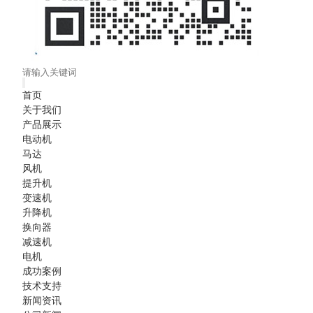
首页
关于我们
产品展示
电动机
马达
风机
提升机
变速机
升降机
换向器
减速机
电机
成功案例
技术支持
新闻资讯