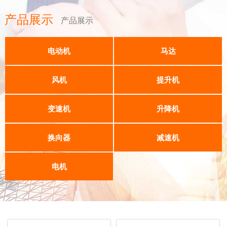
产品展示
产品展示
电动机
马达
风机
提升机
变速机
升降机
换向器
减速机
电机