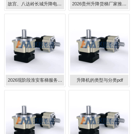
故宫、八达岭长城升降电梯正式启用
2026贵州升降货梯厂家推荐液压升高和降低货梯仓储厂房双导轨式仓库家优选指南！
2026现阶段淮安客梯服务商实力甄选指南与可靠伙伴推荐
升降机的类型与分类pdf