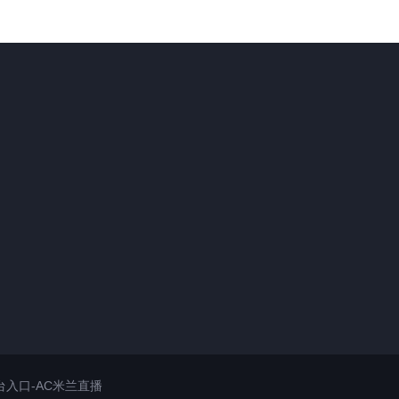
<<
<
1
2
3
4
>
>>
上海市松江区经济技术开发区秦安街
18516686968
021-51383000 / 021-51383111
021-56068681
hanmagear@163.com
hm_gear@163.com
www.hneluanshi.com
台入口-AC米兰直播