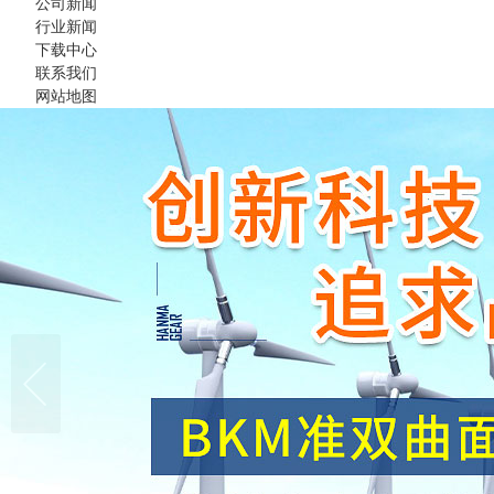
公司新闻
行业新闻
下载中心
联系我们
网站地图
