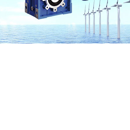
提升机
变速机
电机