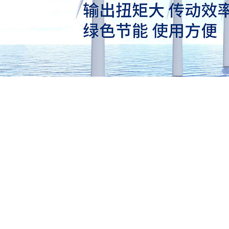
首页
产品展示
变速机
产品展示
产品展示
电动机
马达
升降机
换向器